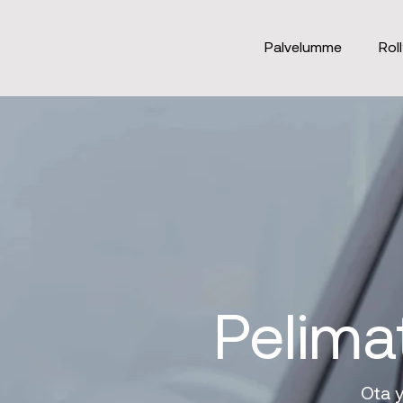
Palvelumme
Rol
Pelimat
Ota y