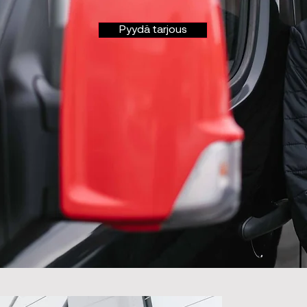
Pyydä tarjous