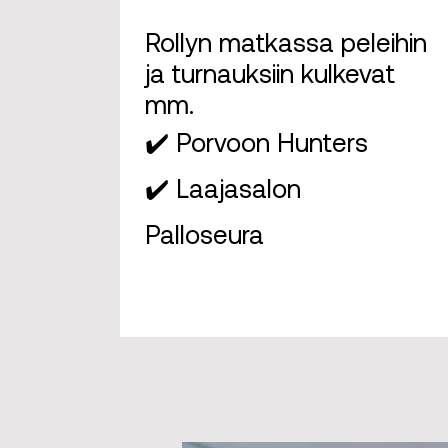
Rollyn matkassa peleihin
ja turnauksiin kulkevat
mm.
✔️ Porvoon Hunters
✔️ Laajasalon
Palloseura