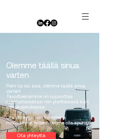
Olemme täällä sinua
varten
Pieni tai iso asia, olemme täällä sinua
varten!
Tavoitteenamme on sujuvoittaa
kuljetustarpeitasi niin yksittäisissä kuin
vakiokuljetuksissa.
Ota yhteyttä, niin kerromme
mielellämme, miten voimme olla apunasi.
Ota yhteyttä