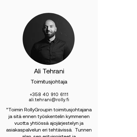
Ali Tehrani
Toimitusjohtaja
+358 40 910 6111
ali.tehrani@rolly.fi
”Toimin RollyGroupin toimitusjohtajana
ja sitä ennen työskentelin kymmenen
vuotta yhtiössä ajojärjestelyn ja
asiakaspalvelun eri tehtävissä. Tunnen