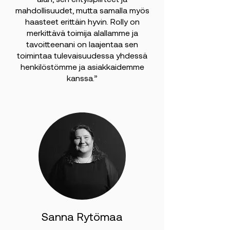
alan, sen erityispiirteet ja
mahdollisuudet, mutta samalla myös
haasteet erittäin hyvin. Rolly on
merkittävä toimija alallamme ja
tavoitteenani on laajentaa sen
toimintaa tulevaisuudessa yhdessä
henkilöstömme ja asiakkaidemme
kanssa.”
Sanna Rytömaa