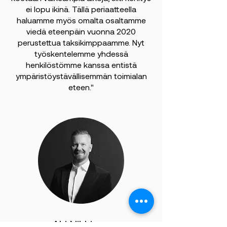
ei lopu ikinä. Tällä periaatteella
haluamme myös omalta osaltamme
viedä eteenpäin vuonna 2020
perustettua taksikimppaamme. Nyt
työskentelemme yhdessä
henkilöstömme kanssa entistä
ympäristöystävällisemmän toimialan
eteen."
Aki Nikkinen