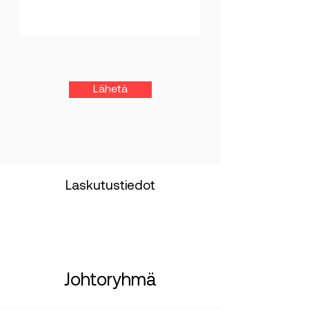
Lähetä
Laskutustiedot
Johtoryhmä