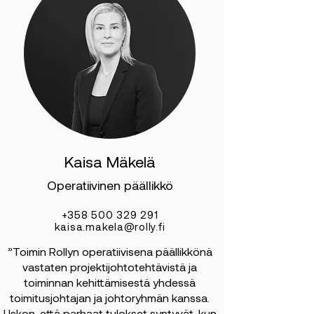
Kaisa Mäkelä
Operatiivinen päällikkö
+358 500 329 291
kaisa.makela@rolly.fi
”Toimin Rollyn operatiivisena päällikkönä
vastaten projektijohtotehtävistä ja
toiminnan kehittämisestä yhdessä
toimitusjohtajan ja johtoryhmän kanssa.