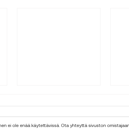
Avoin hakemus
n ei ole enää käytettävissä. Ota yhteyttä sivuston omistajaa