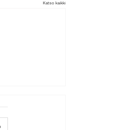
Katso kaikki
n