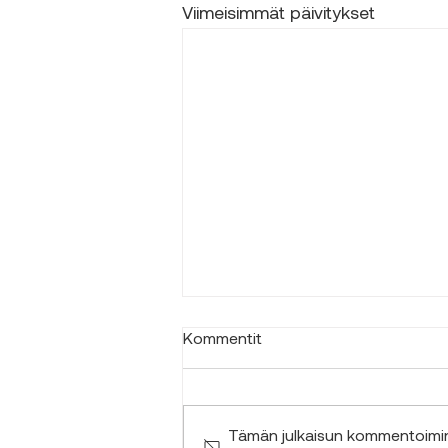
Viimeisimmät päivitykset
Kommentit
Tämän julkaisun kommentoimine